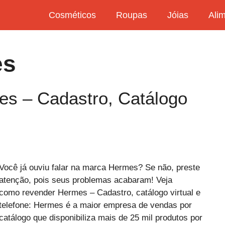
Cosméticos
Roupas
Jóias
Ali
es
s – Cadastro, Catálogo
Você já ouviu falar na marca Hermes? Se não, preste
atenção, pois seus problemas acabaram! Veja
como revender Hermes – Cadastro, catálogo virtual e
telefone: Hermes é a maior empresa de vendas por
catálogo que disponibiliza mais de 25 mil produtos por