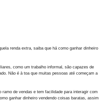
uela renda extra, saiba que há como ganhar dinheiro
liares, como um trabalho informal, são capazes de
ado. Não é à toa que muitas pessoas até começam a
o ramo de vendas e tem facilidade para interagir com
como ganhar dinheiro vendendo coisas baratas, assim