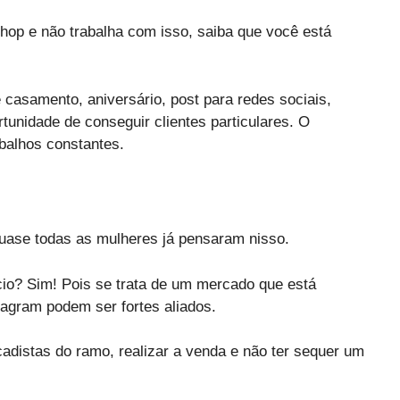
hop e não trabalha com isso, saiba que você está
e casamento, aniversário, post para redes sociais,
tunidade de conseguir clientes particulares. O
balhos constantes.
quase todas as mulheres já pensaram nisso.
cio? Sim! Pois se trata de um mercado que está
agram podem ser fortes aliados.
cadistas do ramo, realizar a venda e não ter sequer um