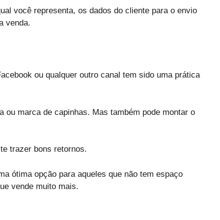
qual você representa, os dados do cliente para o envio
a venda.
acebook ou qualquer outro canal tem sido uma prática
oja ou marca de capinhas. Mas também pode montar o
e trazer bons retornos.
ma ótima opção para aqueles que não tem espaço
que vende muito mais.