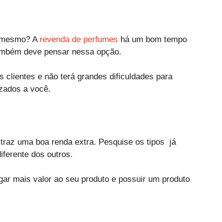
é mesmo? A
revenda de perfumes
há um bom tempo
também deve pensar nessa opção.
 clientes e não terá grandes dificuldades para
izados a você.
traz uma boa renda extra. Pesquise os tipos já
iferente dos outros.
gar mais valor ao seu produto e possuir um produto