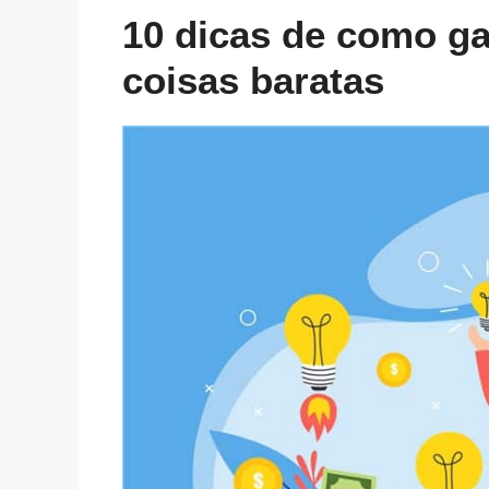
10 dicas de como g
coisas baratas