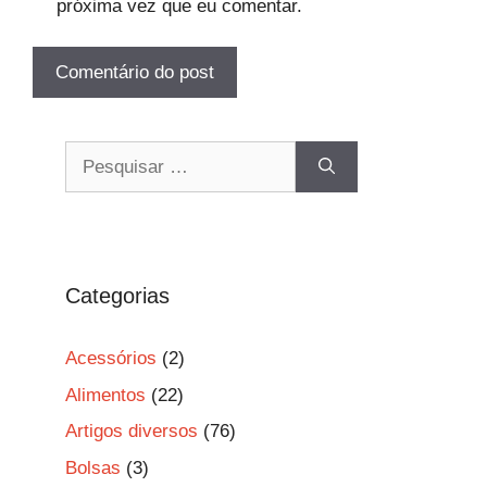
próxima vez que eu comentar.
Pesquisar
por:
Categorias
Acessórios
(2)
Alimentos
(22)
Artigos diversos
(76)
Bolsas
(3)