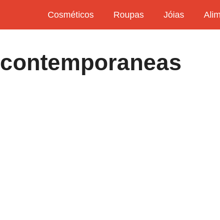
Cosméticos
Roupas
Jóias
Ali
s contemporaneas