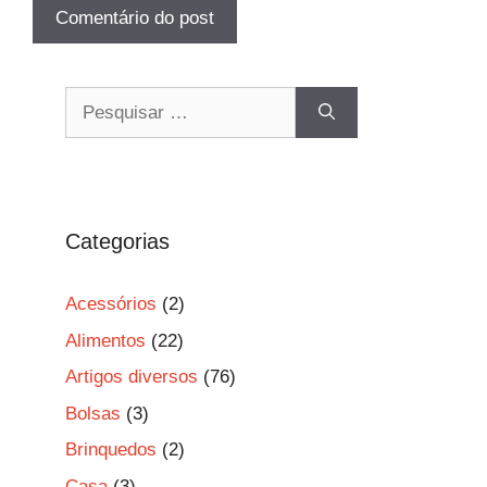
Pesquisar
por:
Categorias
Acessórios
(2)
Alimentos
(22)
Artigos diversos
(76)
Bolsas
(3)
Brinquedos
(2)
Casa
(3)