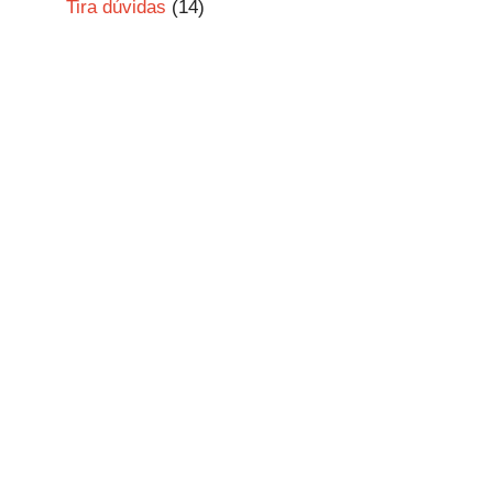
Tira dúvidas
(14)