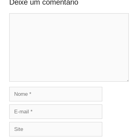
Deixe um comentário
Comentário
Nome
E-
mail
Site