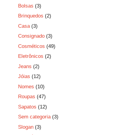
Bolsas
(3)
Brinquedos
(2)
Casa
(3)
Consignado
(3)
Cosméticos
(49)
Eletrônicos
(2)
Jeans
(2)
Jóias
(12)
Nomes
(10)
Roupas
(47)
Sapatos
(12)
Sem categoria
(3)
Slogan
(3)