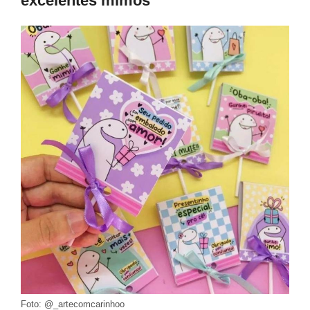
excelentes mimos
Foto: @_artecomcarinhoo