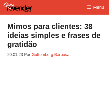
Pular
Menu
para
o
conteúdo
Mimos para clientes: 38
ideias simples e frases de
gratidão
20.01.23
Por
Guttemberg Barbosa