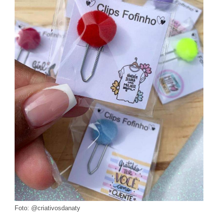
Foto: @criativosdanaty