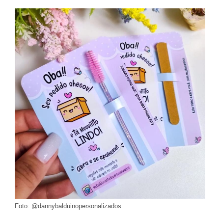
Foto: @dannybalduinopersonalizados