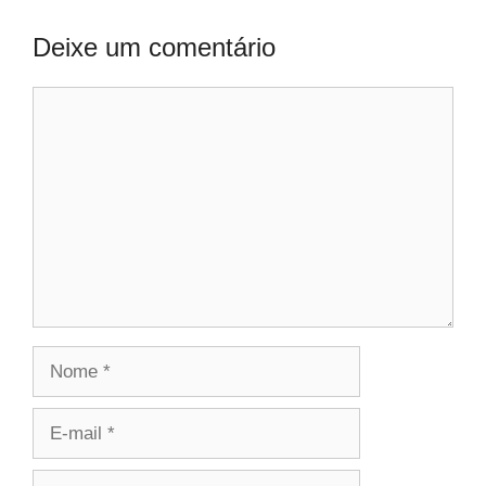
Deixe um comentário
Comentário
Nome
E-
mail
Site