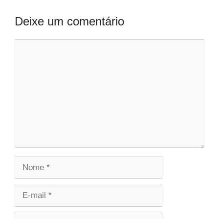
Deixe um comentário
Comentário
Nome
E-
mail
Site