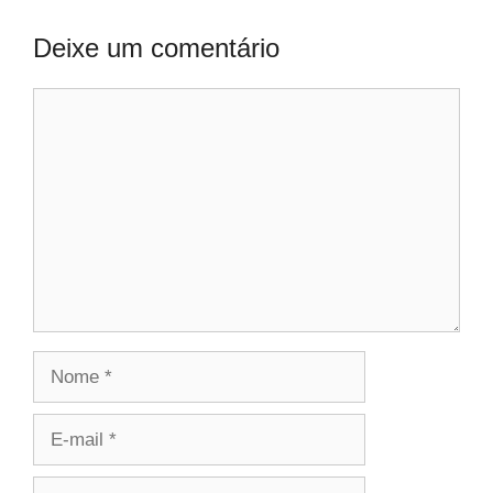
Deixe um comentário
Comentário
Nome
E-
mail
Site