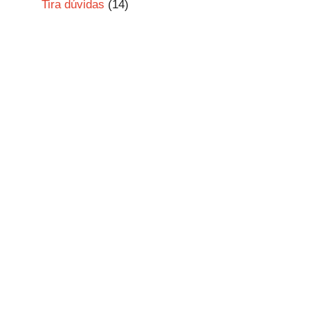
Tira dúvidas
(14)