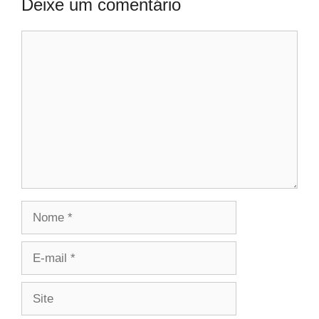
Deixe um comentário
Comentário
Nome
E-
mail
Site