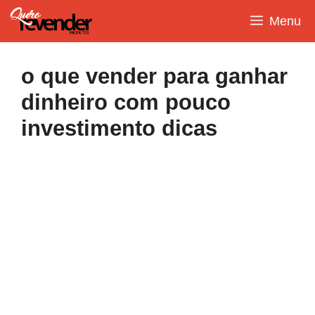
Pular
Menu
para
o
conteúdo
o que vender para ganhar
dinheiro com pouco
investimento dicas