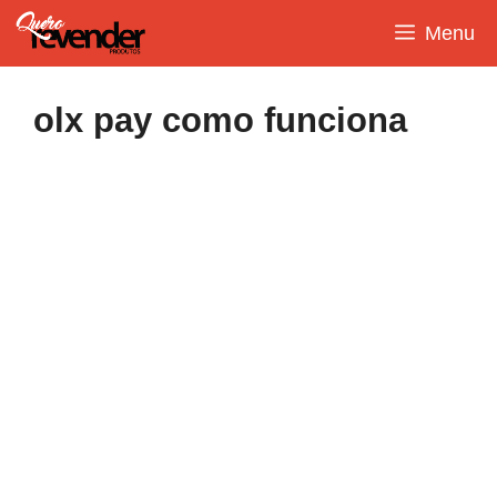
Pular
Menu
para
o
conteúdo
olx pay como funciona