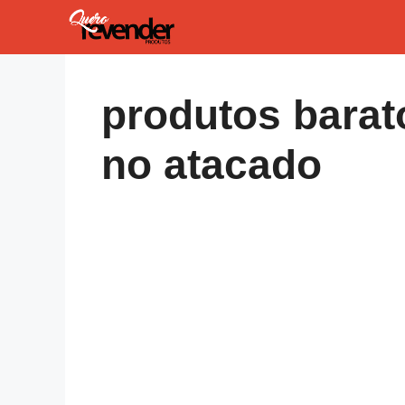
Pular
para
o
conteúdo
produtos barat
no atacado