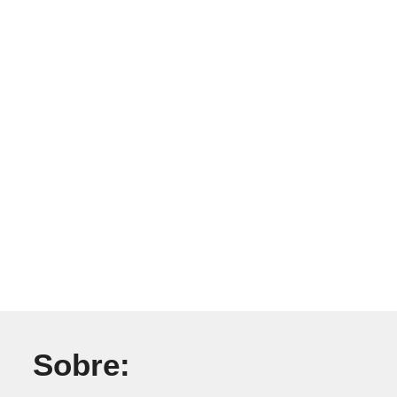
Sobre: