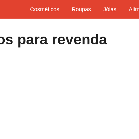
Cosméticos
Roupas
Jóias
Ali
os para revenda