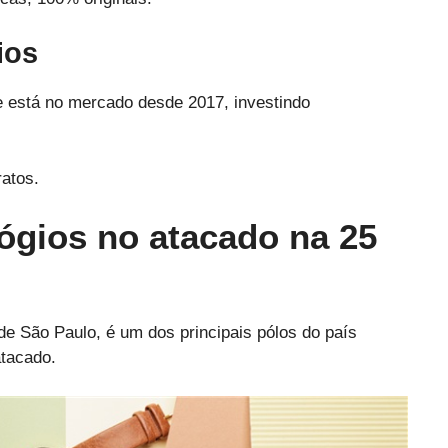
ios
e está no mercado desde 2017, investindo
atos.
ógios no atacado na 25
de São Paulo, é um dos principais pólos do país
tacado.