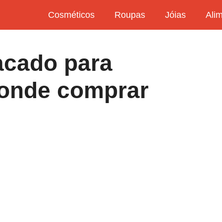
Cosméticos
Roupas
Jóias
Ali
acado para
 onde comprar