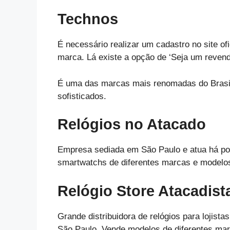
Technos
É necessário realizar um cadastro no site o
marca. Lá existe a opção de ‘Seja um revend
É uma das marcas mais renomadas do Brasil 
sofisticados.
Relógios no Atacado
Empresa sediada em São Paulo e atua há po
smartwatchs de diferentes marcas e modelo
Relógio Store Atacadist
Grande distribuidora de relógios para lojist
São Paulo. Vende modelos de diferentes mar