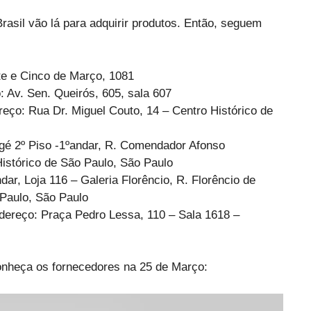
rasil vão lá para adquirir produtos. Então, seguem
te e Cinco de Março, 1081
 Av. Sen. Queirós, 605, sala 607
eço: Rua Dr. Miguel Couto, 14 – Centro Histórico de
gé 2º Piso -1ºandar, R. Comendador Afonso
Histórico de São Paulo, São Paulo
dar, Loja 116 – Galeria Florêncio, R. Florêncio de
 Paulo, São Paulo
dereço: Praça Pedro Lessa, 110 – Sala 1618 –
nheça os fornecedores na 25 de Março: