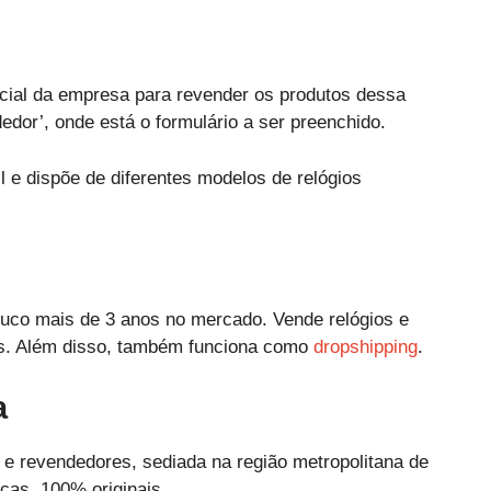
ficial da empresa para revender os produtos dessa
edor’, onde está o formulário a ser preenchido.
e dispõe de diferentes modelos de relógios
uco mais de 3 anos no mercado. Vende relógios e
s. Além disso, também funciona como
dropshipping
.
a
as e revendedores, sediada na região metropolitana de
cas, 100% originais.