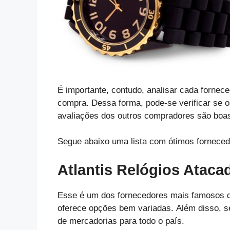
É importante, contudo, analisar cada fornece
compra. Dessa forma, pode-se verificar se o
avaliações dos outros compradores são boa
Segue abaixo uma lista com ótimos forneced
Atlantis Relógios Ataca
Esse é um dos fornecedores mais famosos d
oferece opções bem variadas. Além disso, se
de mercadorias para todo o país.