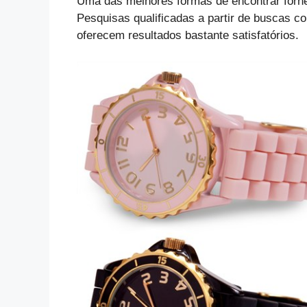
Uma das melhores formas de encontrar fornec
Pesquisas qualificadas a partir de buscas c
oferecem resultados bastante satisfatórios.