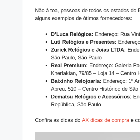
Não à toa, pessoas de todos os estados do B
alguns exemplos de ótimos fornecedores:
D’Luca Relógios:
Endereço: Rua Vin
Luti Relógios e Presentes:
Endereço:
Zurick Relógios e Joias LTDA:
Ender
São Paulo, São Paulo
Real Premium:
Endereço: Galeria Pa
Kherlakian, 79/85 – Loja 14 – Centro 
Baixinho Relojoaria:
Endereço: 1º An
Abreu, 510 – Centro Histórico de São
Dematsu Relógios e Acessórios:
En
República, São Paulo
Confira as dicas do
AX dicas de compra
e co