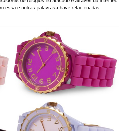
edores de relógios no atacado é através da internet.
om essa e outras palavras-chave relacionadas