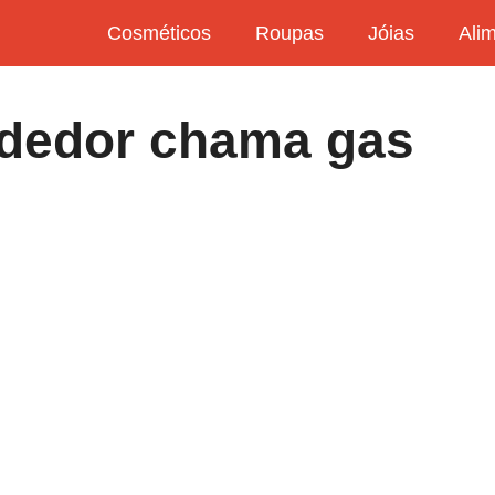
Cosméticos
Roupas
Jóias
Ali
ndedor chama gas