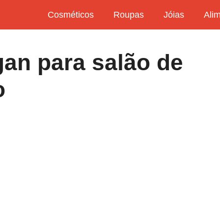
Cosméticos
Roupas
Jóias
Ali
gan para salão de
o