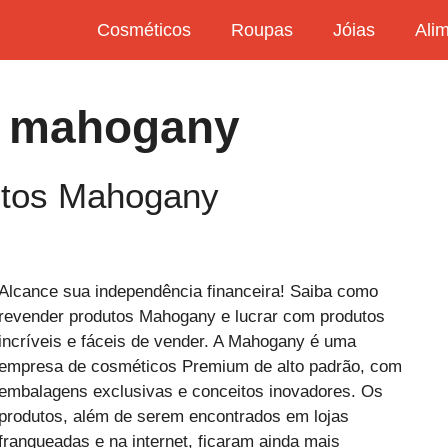
Cosméticos
Roupas
Jóias
Ali
r mahogany
utos Mahogany
Alcance sua independência financeira! Saiba como
revender produtos Mahogany e lucrar com produtos
incríveis e fáceis de vender. A Mahogany é uma
empresa de cosméticos Premium de alto padrão, com
embalagens exclusivas e conceitos inovadores. Os
produtos, além de serem encontrados em lojas
franqueadas e na internet, ficaram ainda mais