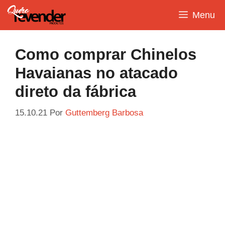
Pular
Menu
para
o
conteúdo
Como comprar Chinelos
Havaianas no atacado
direto da fábrica
15.10.21
Por
Guttemberg Barbosa