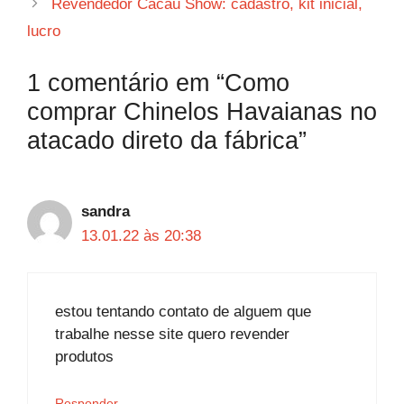
Revendedor Cacau Show: cadastro, kit inicial,
lucro
1 comentário em “Como
comprar Chinelos Havaianas no
atacado direto da fábrica”
sandra
13.01.22 às 20:38
estou tentando contato de alguem que
trabalhe nesse site quero revender
produtos
Responder