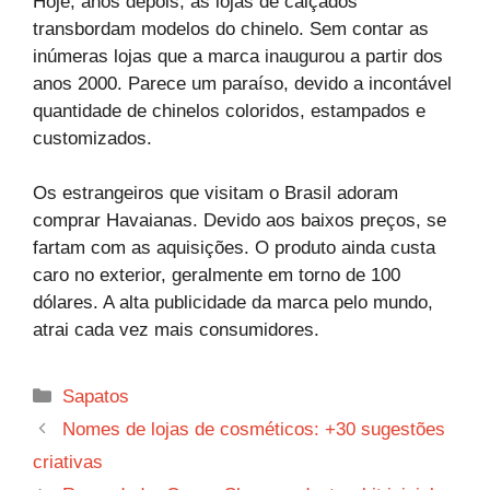
Hoje, anos depois, as lojas de calçados
transbordam modelos do chinelo. Sem contar as
inúmeras lojas que a marca inaugurou a partir dos
anos 2000. Parece um paraíso, devido a incontável
quantidade de chinelos coloridos, estampados e
customizados.
Os estrangeiros que visitam o Brasil adoram
comprar Havaianas. Devido aos baixos preços, se
fartam com as aquisições. O produto ainda custa
caro no exterior, geralmente em torno de 100
dólares. A alta publicidade da marca pelo mundo,
atrai cada vez mais consumidores.
Categorias
Sapatos
Nomes de lojas de cosméticos: +30 sugestões
criativas