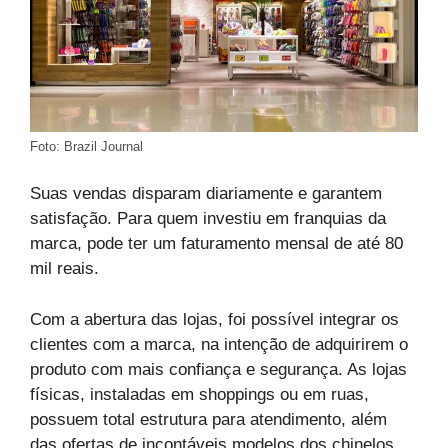
Foto: Brazil Journal
Suas vendas disparam diariamente e garantem
satisfação. Para quem investiu em franquias da
marca, pode ter um faturamento mensal de até 80
mil reais.
Com a abertura das lojas, foi possível integrar os
clientes com a marca, na intenção de adquirirem o
produto com mais confiança e segurança. As lojas
físicas, instaladas em shoppings ou em ruas,
possuem total estrutura para atendimento, além
das ofertas de incontáveis modelos dos chinelos.