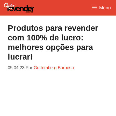
Pular
Menu
para
o
conteúdo
Produtos para revender
com 100% de lucro:
melhores opções para
lucrar!
05.04.23
Por
Guttemberg Barbosa