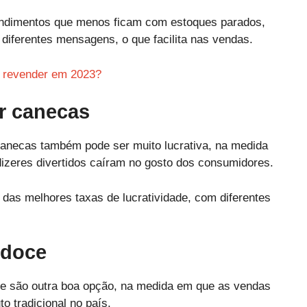
endimentos que menos ficam com estoques parados,
iferentes mensagens, o que facilita nas vendas.
a revender em 2023?
r canecas
canecas também pode ser muito lucrativa, na medida
zeres divertidos caíram no gosto dos consumidores.
das melhores taxas de lucratividade, com diferentes
 doce
ce são outra boa opção, na medida em que as vendas
o tradicional no país.