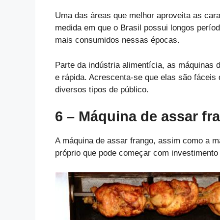
Uma das áreas que melhor aproveita as carac
medida em que o Brasil possui longos perío
mais consumidos nessas épocas.
Parte da indústria alimentícia, as máquinas 
e rápida. Acrescenta-se que elas são fáceis
diversos tipos de público.
6 – Máquina de assar fr
A máquina de assar frango, assim como a ma
próprio que pode começar com investimento i