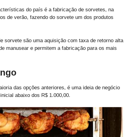
terísticas do país é a fabricação de sorvetes, na
dos de verão, fazendo do sorvete um dos produtos
de sorvete são uma aquisição com taxa de retorno alta
 de manusear e permitem a fabricação para os mais
ango
ioria das opções anteriores, é uma ideia de negócio
nicial abaixo dos R$ 1.000,00.