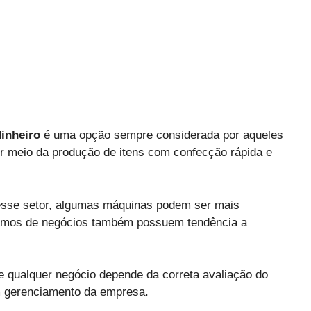
inheiro
é uma opção sempre considerada por aqueles
 meio da produção de itens com confecção rápida e
esse setor, algumas máquinas podem ser mais
 ramos de negócios também possuem tendência a
e qualquer negócio depende da correta avaliação do
m gerenciamento da empresa.