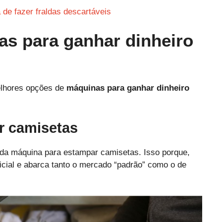
de fazer fraldas descartáveis
as para ganhar dinheiro
elhores opções de
máquinas para ganhar dinheiro
r camisetas
rada máquina para estampar camisetas. Isso porque,
nicial e abarca tanto o mercado “padrão” como o de