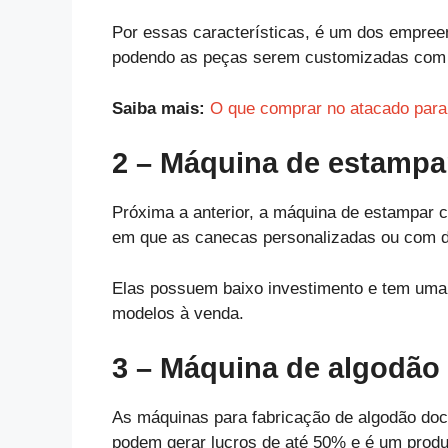
Por essas características, é um dos empre
podendo as peças serem customizadas com d
Saiba mais:
O que comprar no atacado par
2 – Máquina de estampa
Próxima a anterior, a máquina de estampar 
em que as canecas personalizadas ou com di
Elas possuem baixo investimento e tem uma 
modelos à venda.
3 – Máquina de algodão
As máquinas para fabricação de algodão do
podem gerar lucros de até 50% e é um produt