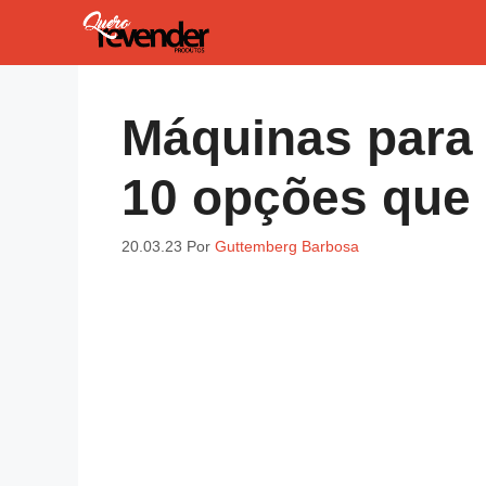
Pular
para
o
conteúdo
Máquinas para 
10 opções que 
20.03.23
Por
Guttemberg Barbosa