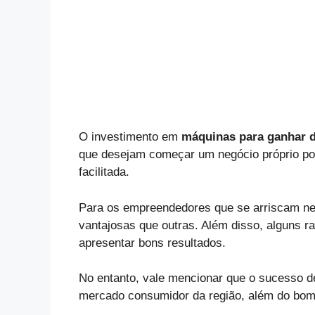
O investimento em
máquinas para ganhar d
que desejam começar um negócio próprio por
facilitada.
Para os empreendedores que se arriscam n
vantajosas que outras. Além disso, alguns
apresentar bons resultados.
No entanto, vale mencionar que o sucesso d
mercado consumidor da região, além do bo