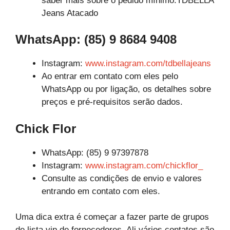
saber mais sobre o pedido mínimo.TDBELLA
Jeans Atacado
WhatsApp: (85) 9 8684 9408
Instagram:
www.instagram.com/tdbellajeans
Ao entrar em contato com eles pelo
WhatsApp ou por ligação, os detalhes sobre
preços e pré-requisitos serão dados.
Chick Flor
WhatsApp: (85) 9 97397878
Instagram:
www.instagram.com/chickflor_
Consulte as condições de envio e valores
entrando em contato com eles.
Uma dica extra é começar a fazer parte de grupos
de lista vip de fornecedores. Ali vários contatos são