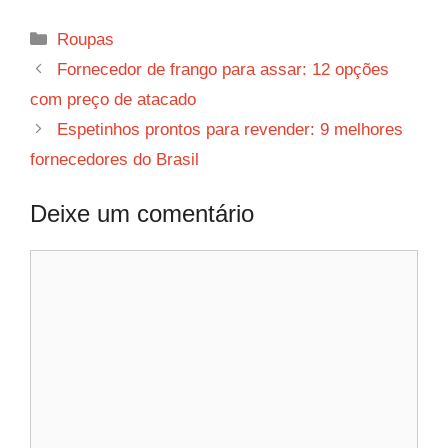
Categorias
Roupas
Fornecedor de frango para assar: 12 opções
com preço de atacado
Espetinhos prontos para revender: 9 melhores
fornecedores do Brasil
Deixe um comentário
Comentário