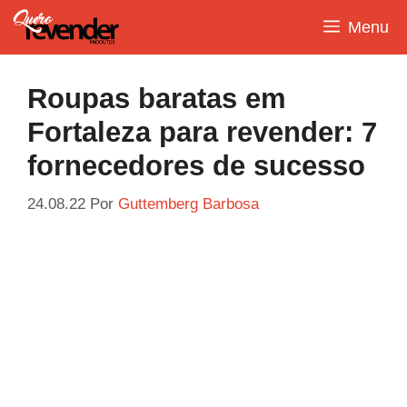
Pular
Menu
para
o
conteúdo
Roupas baratas em
Fortaleza para revender: 7
fornecedores de sucesso
24.08.22
Por
Guttemberg Barbosa