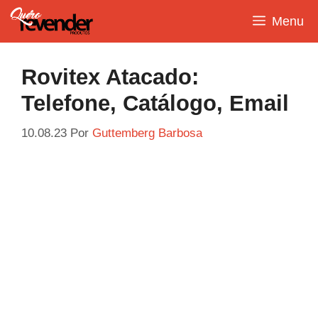
Pular
Menu
para
o
conteúdo
Rovitex Atacado:
Telefone, Catálogo, Email
10.08.23
Por
Guttemberg Barbosa