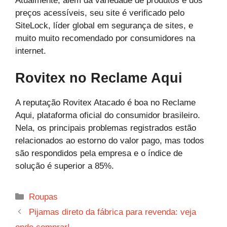
Atualmente, além da variedade de produtos e dos
preços acessíveis, seu site é verificado pelo
SiteLock, líder global em segurança de sites, e
muito muito recomendado por consumidores na
internet.
Rovitex no Reclame Aqui
A reputação Rovitex Atacado é boa no Reclame
Aqui, plataforma oficial do consumidor brasileiro.
Nela, os principais problemas registrados estão
relacionados ao estorno do valor pago, mas todos
são respondidos pela empresa e o índice de
solução é superior a 85%.
Categorias
Roupas
Pijamas direto da fábrica para revenda: veja