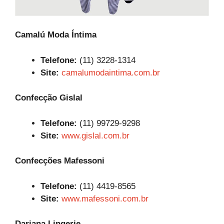
Camalú Moda Íntima
Telefone:
(11) 3228-1314
Site:
camalumodaintima.com.br
Confecção Gislal
Telefone:
(11) 99729-9298
Site:
www.gislal.com.br
Confecções Mafessoni
Telefone:
(11) 4419-8565
Site:
www.mafessoni.com.br
Dariana Lingerie