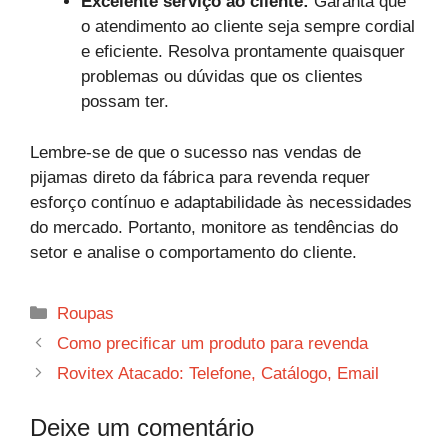
Excelente serviço ao cliente:
Garanta que
o atendimento ao cliente seja sempre cordial
e eficiente. Resolva prontamente quaisquer
problemas ou dúvidas que os clientes
possam ter.
Lembre-se de que o sucesso nas vendas de
pijamas direto da fábrica para revenda requer
esforço contínuo e adaptabilidade às necessidades
do mercado. Portanto, monitore as tendências do
setor e analise o comportamento do cliente.
Categorias
Roupas
Como precificar um produto para revenda
Rovitex Atacado: Telefone, Catálogo, Email
Deixe um comentário