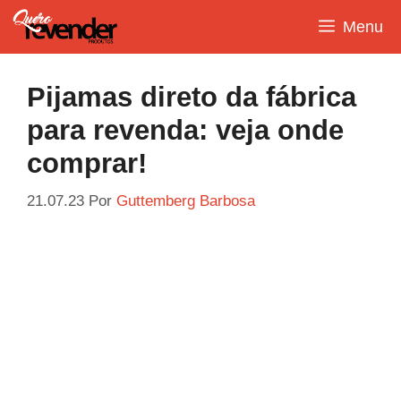
Pular
Menu
para
o
conteúdo
Pijamas direto da fábrica
para revenda: veja onde
comprar!
21.07.23
Por
Guttemberg Barbosa