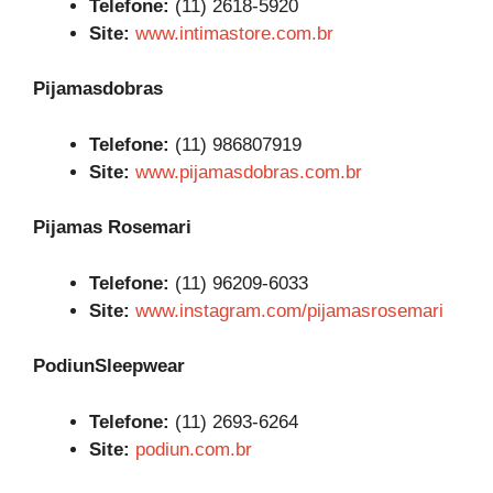
Telefone:
(11) 2618-5920
Site:
www.intimastore.com.br
Pijamasdobras
Telefone:
(11) 986807919
Site:
www.pijamasdobras.com.br
Pijamas Rosemari
Telefone:
(11) 96209-6033
Site:
www.instagram.com/pijamasrosemari
PodiunSleepwear
Telefone:
(11) 2693-6264
Site:
podiun.com.br