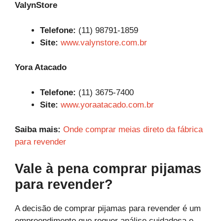
ValynStore
Telefone:
(11) 98791-1859
Site:
www.valynstore.com.br
Yora Atacado
Telefone:
(11) 3675-7400
Site:
www.yoraatacado.com.br
Saiba mais:
Onde comprar meias direto da fábrica
para revender
Vale à pena comprar pijamas
para revender?
A decisão de comprar pijamas para revender é um
empreendimento que requer análise cuidadosa e