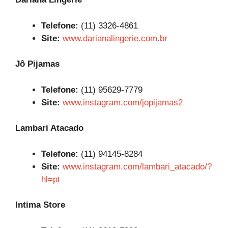
Telefone:
(11) 3326-4861
Site:
www.darianalingerie.com.br
Jô Pijamas
Telefone:
(11) 95629-7779
Site:
www.instagram.com/jopijamas2
Lambari Atacado
Telefone:
(11) 94145-8284
Site:
www.instagram.com/lambari_atacado/?
hl=pt
Intima Store